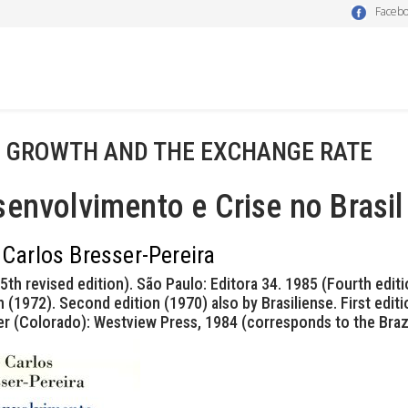
Faceb
- GROWTH AND THE EXCHANGE RATE
envolvimento e Crise no Brasil
 Carlos Bresser-Pereira
5th revised edition). São Paulo: Editora 34. 1985 (Fourth editi
n (1972). Second edition (1970) also by Brasiliense. First edit
r (Colorado): Westview Press, 1984 (corresponds to the Brazil