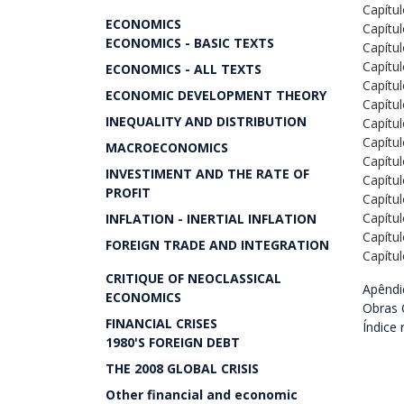
Capítul
ECONOMICS
Capítul
ECONOMICS - BASIC TEXTS
Capítul
Capítul
ECONOMICS - ALL TEXTS
Capítul
ECONOMIC DEVELOPMENT THEORY
Capítul
INEQUALITY AND DISTRIBUTION
Capítul
Capítul
MACROECONOMICS
Capítul
INVESTIMENT AND THE RATE OF
Capítul
PROFIT
Capítul
Capítul
INFLATION - INERTIAL INFLATION
Capítul
FOREIGN TRADE AND INTEGRATION
Capítul
CRITIQUE OF NEOCLASSICAL
Apêndi
ECONOMICS
Obras 
FINANCIAL CRISES
Índice 
1980'S FOREIGN DEBT
THE 2008 GLOBAL CRISIS
Other financial and economic