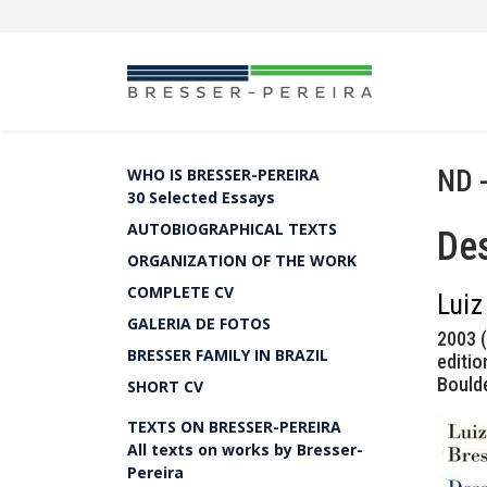
ND 
WHO IS BRESSER-PEREIRA
30 Selected Essays
AUTOBIOGRAPHICAL TEXTS
Des
ORGANIZATION OF THE WORK
COMPLETE CV
Luiz
GALERIA DE FOTOS
2003 (
BRESSER FAMILY IN BRAZIL
editio
Boulde
SHORT CV
TEXTS ON BRESSER-PEREIRA
All texts on works by Bresser-
Pereira