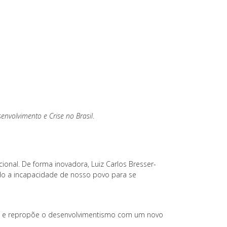
envolvimento e Crise no Brasil
.
ional. De forma inovadora, Luiz Carlos Bresser-
ando a incapacidade de nosso povo para se
smo e repropõe o desenvolvimentismo com um novo