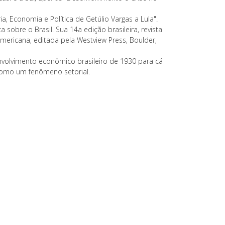
ia, Economia e Política de Getúlio Vargas a Lula".
 sobre o Brasil. Sua 14a edição brasileira, revista
mericana, editada pela Westview Press, Boulder,
volvimento econômico brasileiro de 1930 para cá
 como um fenômeno setorial.