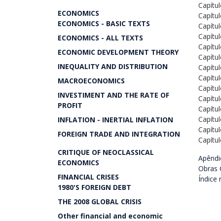
Capítul
ECONOMICS
Capítul
ECONOMICS - BASIC TEXTS
Capítul
Capítul
ECONOMICS - ALL TEXTS
Capítul
ECONOMIC DEVELOPMENT THEORY
Capítul
INEQUALITY AND DISTRIBUTION
Capítul
Capítul
MACROECONOMICS
Capítul
INVESTIMENT AND THE RATE OF
Capítul
PROFIT
Capítul
Capítul
INFLATION - INERTIAL INFLATION
Capítul
FOREIGN TRADE AND INTEGRATION
Capítul
CRITIQUE OF NEOCLASSICAL
Apêndi
ECONOMICS
Obras 
FINANCIAL CRISES
Índice 
1980'S FOREIGN DEBT
THE 2008 GLOBAL CRISIS
Other financial and economic