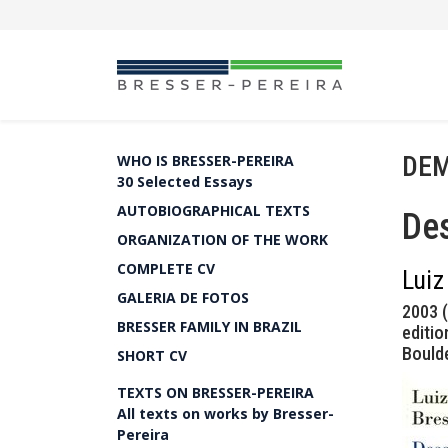
DEM
WHO IS BRESSER-PEREIRA
30 Selected Essays
AUTOBIOGRAPHICAL TEXTS
Des
ORGANIZATION OF THE WORK
COMPLETE CV
Luiz
GALERIA DE FOTOS
2003 (
BRESSER FAMILY IN BRAZIL
editio
Boulde
SHORT CV
TEXTS ON BRESSER-PEREIRA
All texts on works by Bresser-
Pereira