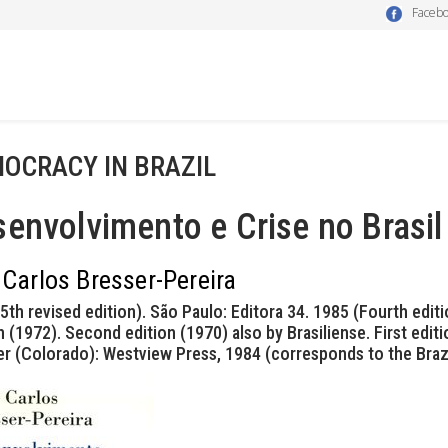
Faceb
OCRACY IN BRAZIL
envolvimento e Crise no Brasil
 Carlos Bresser-Pereira
5th revised edition). São Paulo: Editora 34. 1985 (Fourth editi
n (1972). Second edition (1970) also by Brasiliense. First edit
r (Colorado): Westview Press, 1984 (corresponds to the Brazil