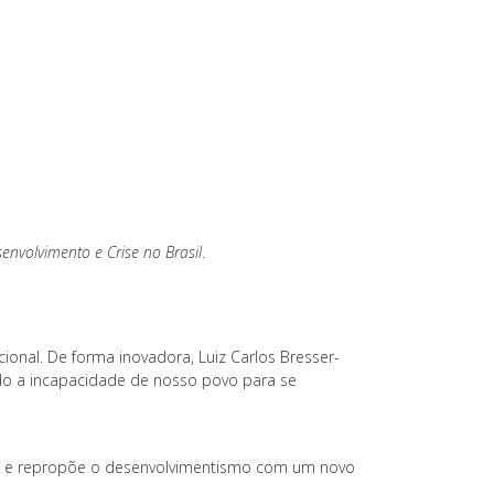
envolvimento e Crise no Brasil
.
ional. De forma inovadora, Luiz Carlos Bresser-
ando a incapacidade de nosso povo para se
smo e repropõe o desenvolvimentismo com um novo