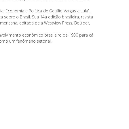
ia, Economia e Política de Getúlio Vargas a Lula".
 sobre o Brasil. Sua 14a edição brasileira, revista
mericana, editada pela Westview Press, Boulder,
volvimento econômico brasileiro de 1930 para cá
 como um fenômeno setorial.