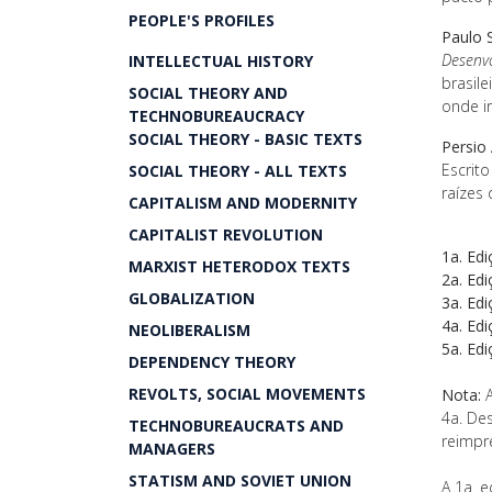
PEOPLE'S PROFILES
Paulo S
Desenvo
INTELLECTUAL HISTORY
brasil
SOCIAL THEORY AND
onde i
TECHNOBUREAUCRACY
SOCIAL THEORY - BASIC TEXTS
Persio 
Escrit
SOCIAL THEORY - ALL TEXTS
raízes
CAPITALISM AND MODERNITY
CAPITALIST REVOLUTION
1a. Edi
MARXIST HETERODOX TEXTS
2a. Edi
GLOBALIZATION
3a. Edi
4a. Edi
NEOLIBERALISM
5a. Edi
DEPENDENCY THEORY
REVOLTS, SOCIAL MOVEMENTS
Nota:
A
4a. De
TECHNOBUREAUCRATS AND
reimpr
MANAGERS
STATISM AND SOVIET UNION
A 1a. e