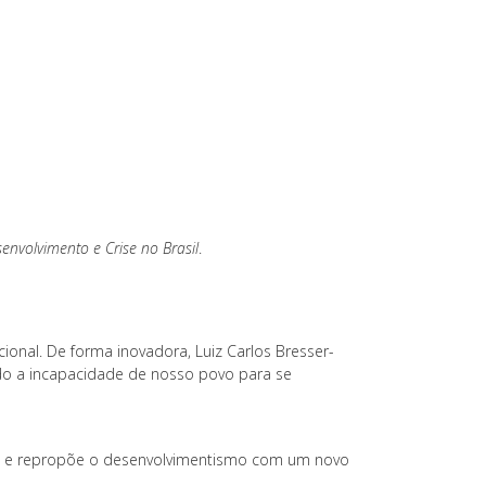
envolvimento e Crise no Brasil
.
ional. De forma inovadora, Luiz Carlos Bresser-
ando a incapacidade de nosso povo para se
smo e repropõe o desenvolvimentismo com um novo