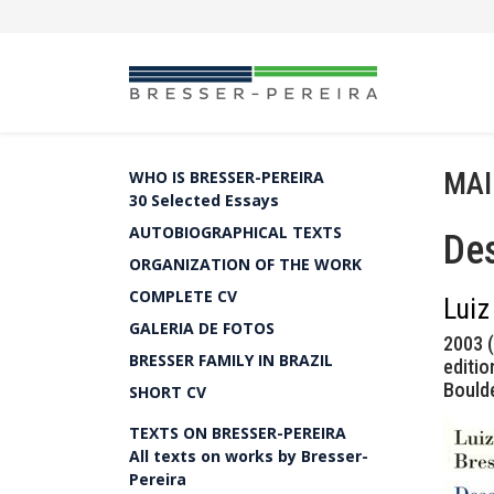
MAI
WHO IS BRESSER-PEREIRA
30 Selected Essays
AUTOBIOGRAPHICAL TEXTS
Des
ORGANIZATION OF THE WORK
COMPLETE CV
Luiz
GALERIA DE FOTOS
2003 (
BRESSER FAMILY IN BRAZIL
editio
Boulde
SHORT CV
TEXTS ON BRESSER-PEREIRA
All texts on works by Bresser-
Pereira