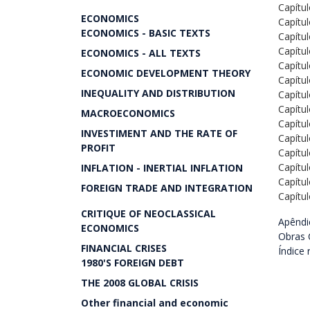
Capítul
ECONOMICS
Capítul
ECONOMICS - BASIC TEXTS
Capítul
Capítul
ECONOMICS - ALL TEXTS
Capítul
ECONOMIC DEVELOPMENT THEORY
Capítul
INEQUALITY AND DISTRIBUTION
Capítul
Capítul
MACROECONOMICS
Capítul
INVESTIMENT AND THE RATE OF
Capítul
PROFIT
Capítul
Capítul
INFLATION - INERTIAL INFLATION
Capítul
FOREIGN TRADE AND INTEGRATION
Capítul
CRITIQUE OF NEOCLASSICAL
Apêndi
ECONOMICS
Obras 
FINANCIAL CRISES
Índice 
1980'S FOREIGN DEBT
THE 2008 GLOBAL CRISIS
Other financial and economic