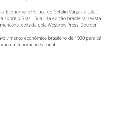
ia, Economia e Política de Getúlio Vargas a Lula".
 sobre o Brasil. Sua 14a edição brasileira, revista
mericana, editada pela Westview Press, Boulder,
volvimento econômico brasileiro de 1930 para cá
 como um fenômeno setorial.