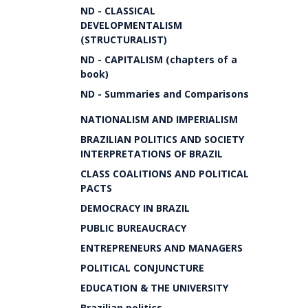
ND - CLASSICAL
DEVELOPMENTALISM
(STRUCTURALIST)
ND - CAPITALISM (chapters of a
book)
ND - Summaries and Comparisons
NATIONALISM AND IMPERIALISM
BRAZILIAN POLITICS AND SOCIETY
INTERPRETATIONS OF BRAZIL
CLASS COALITIONS AND POLITICAL
PACTS
DEMOCRACY IN BRAZIL
PUBLIC BUREAUCRACY
ENTREPRENEURS AND MANAGERS
POLITICAL CONJUNCTURE
EDUCATION & THE UNIVERSITY
Brazilian politics