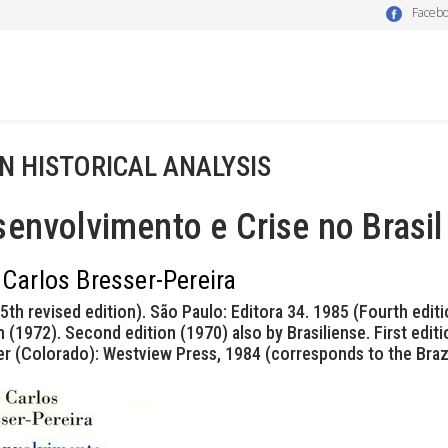
Faceb
N HISTORICAL ANALYSIS
envolvimento e Crise no Brasil
 Carlos Bresser-Pereira
5th revised edition). São Paulo: Editora 34. 1985 (Fourth editi
n (1972). Second edition (1970) also by Brasiliense. First edit
r (Colorado): Westview Press, 1984 (corresponds to the Brazil