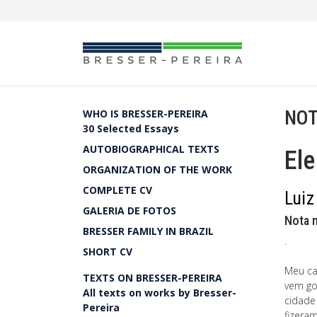
NOT
WHO IS BRESSER-PEREIRA
30 Selected Essays
AUTOBIOGRAPHICAL TEXTS
El
ORGANIZATION OF THE WORK
COMPLETE CV
Luiz
GALERIA DE FOTOS
Nota n
BRESSER FAMILY IN BRAZIL
.
SHORT CV
Meu ca
TEXTS ON BRESSER-PEREIRA
vem go
All texts on works by Bresser-
cidade
Pereira
fizera