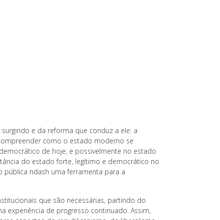
 surgindo e da reforma que conduz a ele: a
o, compreender como o estado moderno se
-democrático de hoje, e possivelmente no estado
rtância do estado forte, legítimo e democrático no
ão pública ndash uma ferramenta para a
nstitucionais que são necessárias, partindo do
a experiência de progresso continuado. Assim,