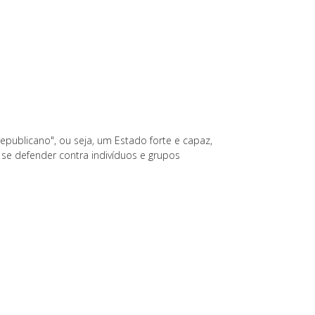
republicano", ou seja, um Estado forte e capaz,
 se defender contra indivíduos e grupos