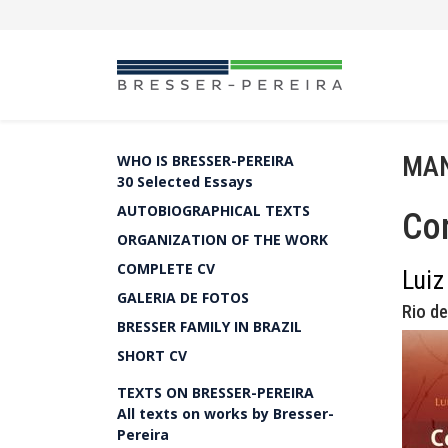
MAN
WHO IS BRESSER-PEREIRA
30 Selected Essays
AUTOBIOGRAPHICAL TEXTS
Co
ORGANIZATION OF THE WORK
COMPLETE CV
Luiz
GALERIA DE FOTOS
Rio de
BRESSER FAMILY IN BRAZIL
SHORT CV
TEXTS ON BRESSER-PEREIRA
All texts on works by Bresser-
Pereira