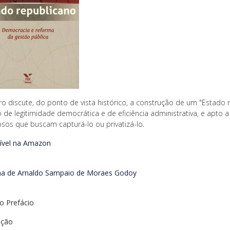
vro discute, do ponto de vista histórico, a construção de um "Estado 
 de legitimidade democrática e de eficiência administrativa, e apto a
sos que buscam capturá-lo ou privatizá-lo.
ível na Amazon
a de Arnaldo Sampaio de Moraes Godoy
io
Prefácio
ução