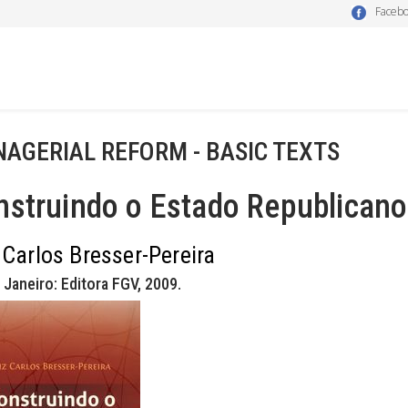
Faceb
AGERIAL REFORM - BASIC TEXTS
nstruindo o Estado Republicano
 Carlos Bresser-Pereira
 Janeiro: Editora FGV, 2009.